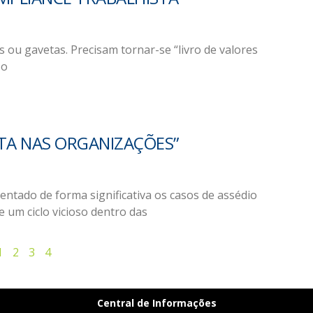
 ou gavetas. Precisam tornar-se “livro de valores
 o
TA NAS ORGANIZAÇÕES”
ntado de forma significativa os casos de assédio
 um ciclo vicioso dentro das
1
2
3
4
Central de Informações