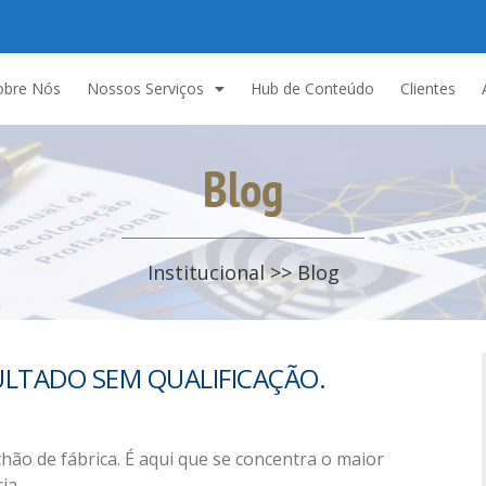
obre Nós
Nossos Serviços
Hub de Conteúdo
Clientes
Blog
Institucional >> Blog
ULTADO SEM QUALIFICAÇÃO.
chão de fábrica. É aqui que se concentra o maior
ia