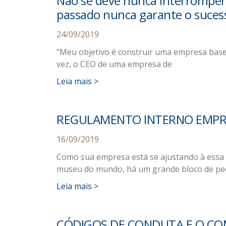
Não se deve nunca interromper 
passado nunca garante o sucess
24/09/2019
“Meu objetivo é construir uma empresa base
vez, o CEO de uma empresa de
Leia mais >
REGULAMENTO INTERNO EMPRES
16/09/2019
Como sua empresa está se ajustando à essa d
museu do mundo, há um grande bloco de pe
Leia mais >
CÓDIGOS DE CONDUTA E O CO