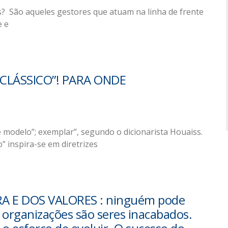
 São aqueles gestores que atuam na linha de frente
e e
 “CLÁSSICO”! PARA ONDE
e modelo”; exemplar”, segundo o dicionarista Houaiss.
” inspira-se em diretrizes
RA E DOS VALORES : ninguém pode
 organizações são seres inacabados.