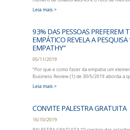
Leia mais >
93% DAS PESSOAS PREFEREM
EMPÁTICO REVELA A PESQUISA
EMPATHY”
05/11/2019
“Por que e como fazer da empatia um element
Business Review (1) de 30/5/2019 aborda a 
Leia mais >
CONVITE PALESTRA GRATUITA
16/10/2019
PALESTRA GRATUITA “O cenário das relações 