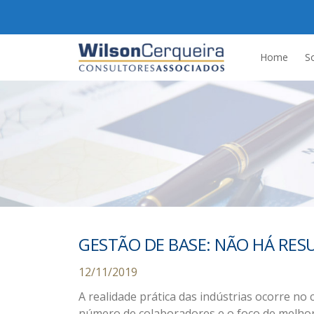
Home
S
GESTÃO DE BASE: NÃO HÁ RES
12/11/2019
A realidade prática das indústrias ocorre no 
número de colaboradores e o foco de melhor