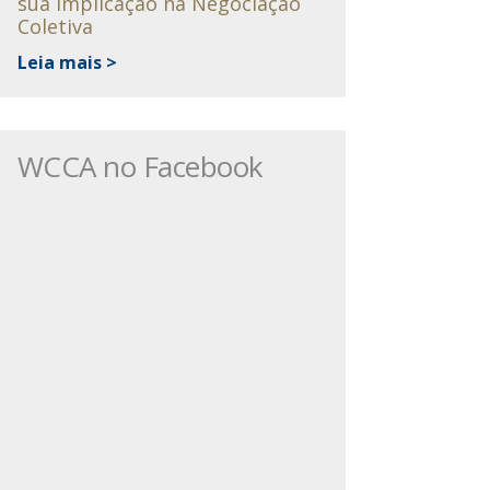
sua implicação na Negociação
Coletiva
Leia mais >
WCCA no Facebook