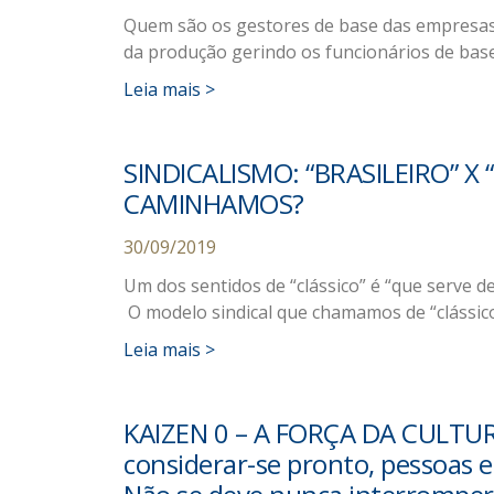
Quem são os gestores de base das empresas?
da produção gerindo os funcionários de bas
Leia mais >
SINDICALISMO: “BRASILEIRO” X
CAMINHAMOS?
30/09/2019
Um dos sentidos de “clássico” é “que serve d
O modelo sindical que chamamos de “clássico
Leia mais >
KAIZEN 0 – A FORÇA DA CULTU
considerar-se pronto, pessoas e